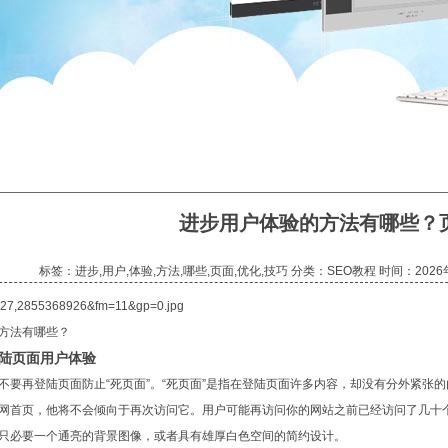
进步用户体验的方法有哪些？
标签：进步,用户,体验,方法,哪些,页面,优化,技巧 分类：SEO教程 时间：2026
方法有哪些？
页面用户体验
再登陆页面防止“死页面”。“死页面”是指在登陆页面许多内容，却没有分外紧张
网首页，他将不会倾向于再次访问它。用户可能再访问你的网站之前已经访问了几十
只必要一个通亮的背景图像，或者具有雄厚白色空间的简约设计。