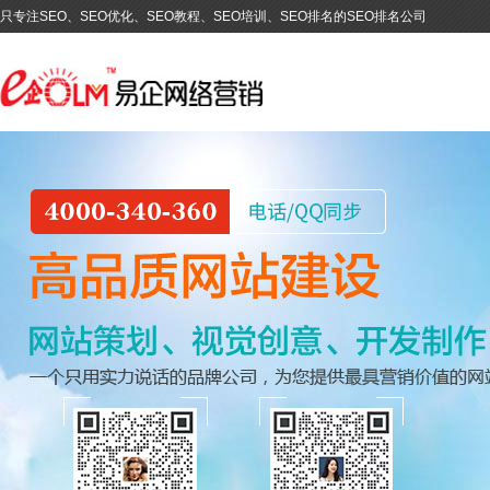
只专注SEO、SEO优化、SEO教程、SEO培训、SEO排名的SEO排名公司