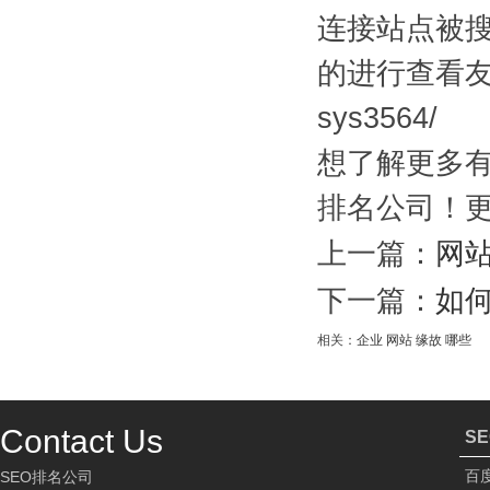
连接站点被
的进行查看友谊
sys3564/
想了解更多有
排名公司！更
上一篇：
网
下一篇：
如
相关：
企业
网站
缘故
哪些
Contact Us
S
百
SEO排名公司