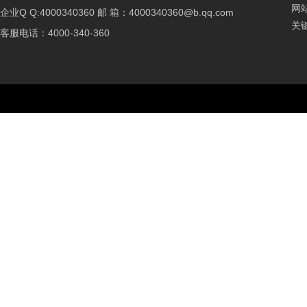
网
企业Q Q:4000340360 邮 箱：4000340360@b.qq.com
关
客服电话：4000-340-360