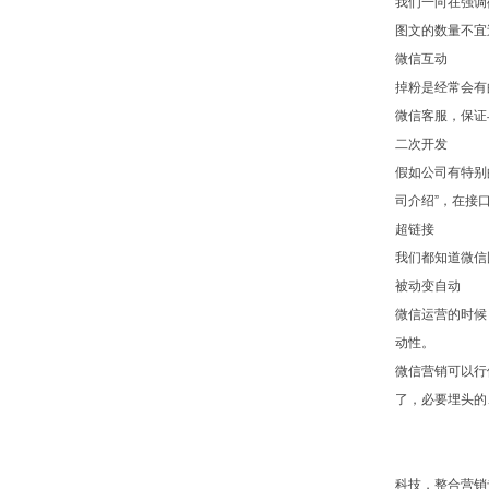
我们一向在强调
图文的数量不宜
微信互动
掉粉是经常会有
微信客服，保证
二次开发
假如公司有特别
司介绍”，在接
超链接
我们都知道微信
被动变自动
微信运营的时候
动性。
微信营销可以行
了，必要埋头的
科技，整合营销专家，