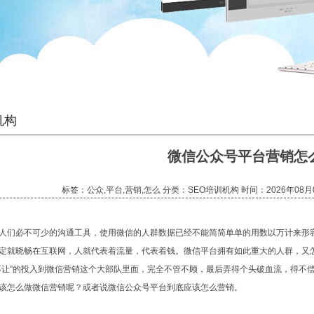
机构
微信公众号平台营销怎
标签：公众,平台,营销,怎么 分类：SEO培训机构 时间：2026年08月
人们必不可少的沟通工具，使用微信的人群数据已经不能简简单单的用数以万计来形
定就晓畅在互联网，人就代表着流量，代表着钱。微信平台拥有如此重大的人群，又
不让”的投入到微信营销这个大部队里面，完全不管不顾，最后弄得个头破血流，得不
该怎么做微信营销呢？或者说微信公众号平台到底应该怎么营销。