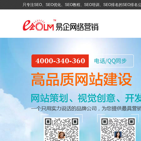
只专注SEO、SEO优化、SEO教程、SEO培训、SEO排名的SEO排名