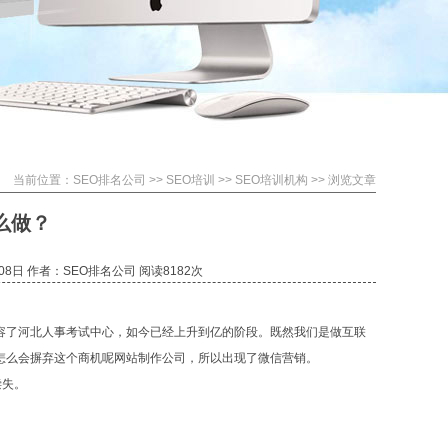
当前位置：
SEO排名公司
>>
SEO培训
>>
SEO培训机构
>> 浏览文章
么做？
08日 作者：SEO排名公司 阅读81
82次
容了河北人事考试中心，如今已经上升到亿的阶段。既然我们是做互联
怎么会摒弃这个商机呢网站制作公司，所以出现了微信营销。
偿失。