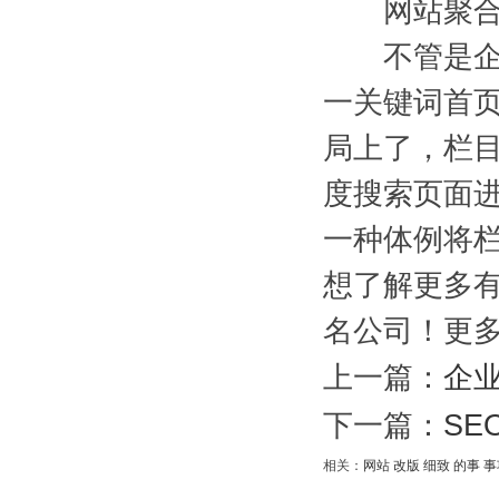
网站聚合页
不管是企业
一关键词首
局上了，栏
度搜索页面
一种体例将
想了解更多有
名公司！更多
上一篇：
企
下一篇：
S
相关：
网站
改版
细致
的事
事