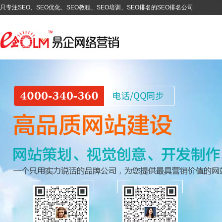
只专注SEO、SEO优化、SEO教程、SEO培训、SEO排名的SEO排名公司