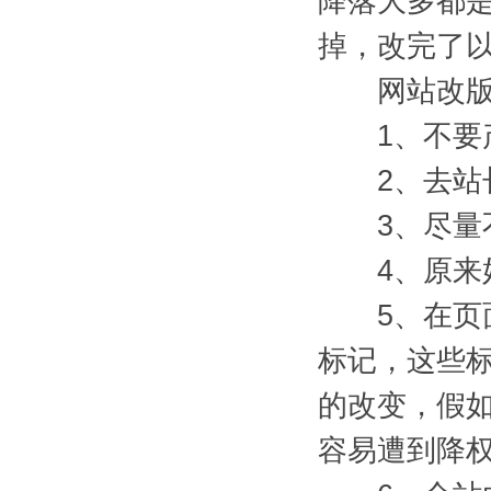
降落大多都
掉，改完了
网站改版
1、不要产
2、去站长
3、尽量不
4、原来好
5、在页面处理
标记，这些
的改变，假
容易遭到降