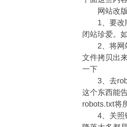
网站改版
1、要改版
闭站珍爱。
2、将网站
文件拷贝出
一下
3、去robo
这个东西能
robots.
4、关照链