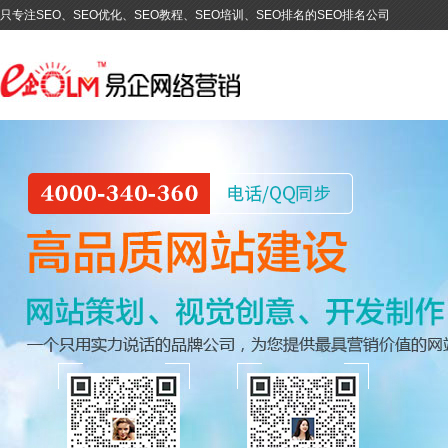
只专注SEO、SEO优化、SEO教程、SEO培训、SEO排名的SEO排名公司