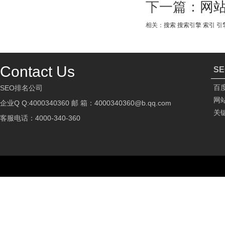
下一篇：
网
相关：
搜索
搜索引擎
索引
引
Contact Us
S
百
SEO排名公司
网
企业Q Q:4000340360 邮 箱：4000340360@b.qq.com
关
客服电话：4000-340-360