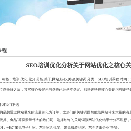
课程
SEO培训优化分析关于网站优化之核心
标签：培训,优化,化分,分析,关于,网站,核心,关键,关键词 分类：SEO培训课程 时间：2
位选择好之后，其实核心关键词的选择已经基本选定。那快速抉择核心关键词有哪些
：
键词我们不选
的是想通过网站带来的流量转化为订单，太热门的关键词固然能给网站带来大量的流
玩具、食品“等搜索量伟大的热门词，选择如许的关键词做网站优化结果十分不理想
词，例如“东莞电子厂家、东莞家具批发、东莞服装品牌、东莞造纸企业”等等。