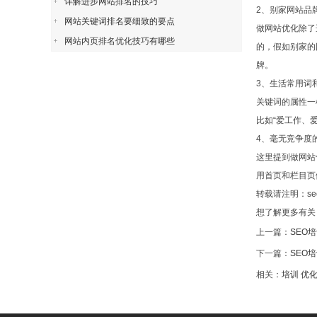
详解进步网站排名的技巧
2、别家网站品
网站关键词排名要细致的要点
做网站优化除了
网站内页排名优化技巧有哪些
的，假如别家的
牌。
3、生活常用词
关键词的属性一
比如“爱工作、
4、毫无竞争度
这里提到做网站
用首页和栏目页
转载请注明：se
想了解更多有关
上一篇：
SEO
下一篇：
SEO
相关：
培训
优