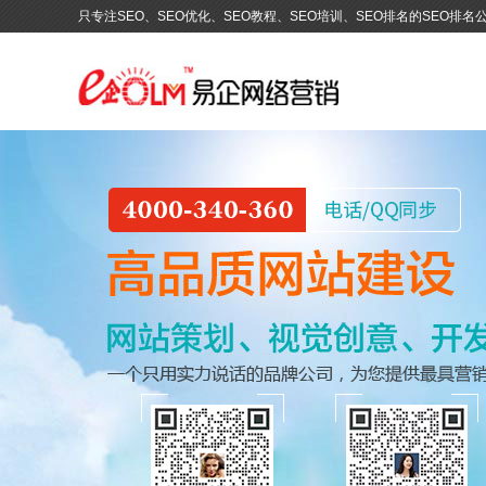
只专注SEO、SEO优化、SEO教程、SEO培训、SEO排名的SEO排名