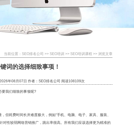
当前位置：
SEO排名公司
>>
SEO培训
>>
SEO培训课程
>> 浏览文章
关键词的选择细致事项！
026年08月07日 作者：SEO排名公司 阅读108
109次
必要我们细致的事项呢?
量，但耗费时间长并难度极大，例如“手机、电脑、电子、家具、服装、
，针对性较弱网络营销推广，跳出率很高。所有我们应该选择更为精准的