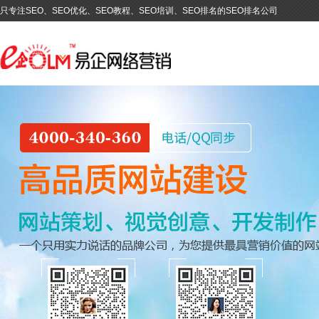
只专注SEO、SEO优化、SEO教程、SEO培训、SEO排名的SEO排名公司