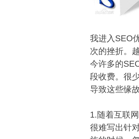
我进入SEO
次的挫折。越
今许多的SE
段收费。很
导致这些缘
1.随着互联
很难写出针