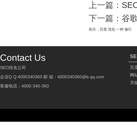
上一篇：
S
下一篇：
谷
相关：
百度
优化
一种
修行
Contact Us
S
百
SEO排名公司
网
企业Q Q:4000340360 邮 箱：4000340360@b.qq.com
关
客服电话：4000-340-360