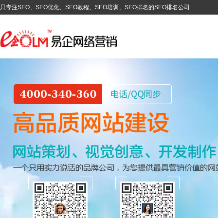
只专注SEO、SEO优化、SEO教程、SEO培训、SEO排名的SEO排名公司