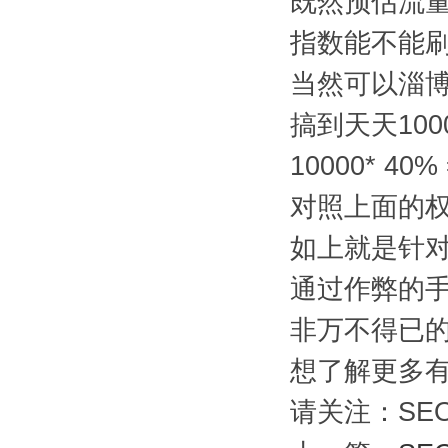
既然预估流量
指数能不能
当然可以淄
搞到天天10
10000* 40
对照上面的权
如上就是针
通过作弊的
非万不得已
想了解更多
请关注：SE