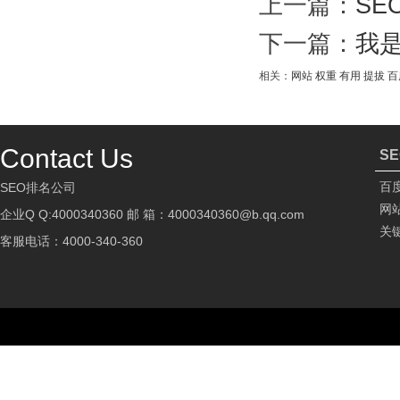
上一篇：
S
下一篇：
我
相关：
网站
权重
有用
提拔
百
Contact Us
S
百
SEO排名公司
网
企业Q Q:4000340360 邮 箱：4000340360@b.qq.com
关
客服电话：4000-340-360