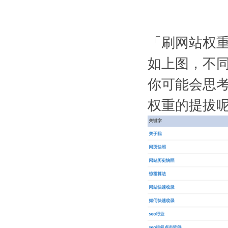
「刷网站权
如上图，不
你可能会思
权重的提拔