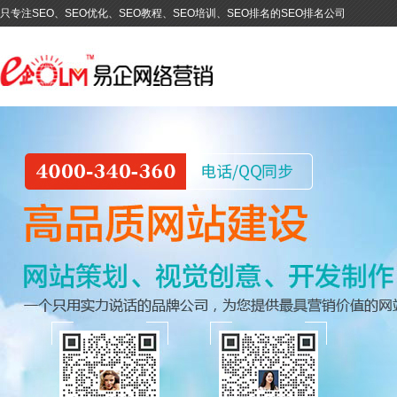
只专注SEO、SEO优化、SEO教程、SEO培训、SEO排名的SEO排名公司