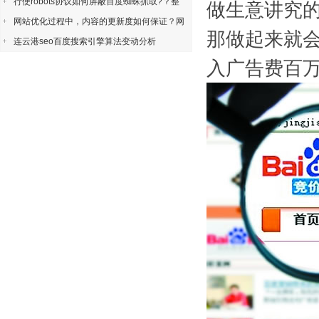
行使robots协议如何屏蔽百度蜘蛛抓取?？整
做生意讲究
网站优化过程中，内容的更新度如何保证？网
那做起来就
连云港seo百度搜索引擎算法变动分析
入广告费百