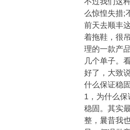
不过我们这
么惊惶失措;
前天去顺丰这
着拖鞋，很
理的一款产品
几个单子。看
好了，大致
什么保证稳
1，为什么
稳固。其实
整，曩昔我