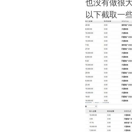
也没有做很
以下截取一