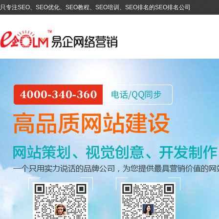
只专注SEO、SEO优化、SEO教程、SEO培训、SEO排名的SEO排名公司