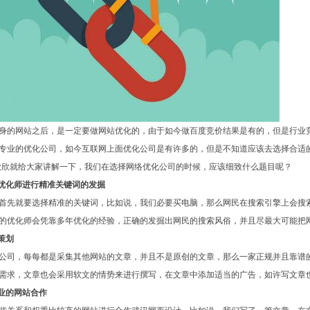
身的网站之后，是一定要做网站优化的，由于如今做百度竞价结果是有的，但是行业
专业的优化公司，如今互联网上面优化公司是有许多的，但是不知道应该去选择合适
欣欣就给大家讲解一下，我们在选择网络优化公司的时候，应该细致什么题目呢？
的优化师进行精准关键词的发掘
首先就要选择精准的关键词，比如说，我们必要买电脑，那么网民在搜索引擎上会搜索“
的优化师会凭靠多年优化的经验，正确的发掘出网民的搜索风俗，并且尽最大可能把
策划
公司，每每都是采集其他网站的文章，并且不是原创的文章，那么一家正规并且靠谱
需求，文章也会采用软文的情势来进行撰写，在文章中添加适当的广告，如许写文章
企业的网站合作