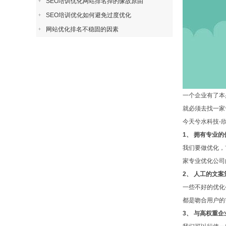
SEO培训优化网站排名掉的缘故原由
SEO培训优化如何避免过度优化
网站优化排名不稳固的因素
一个企业有了本
就必须去找一家
今天兮水科技-
1、 拥有专业
我们要做优化，
家专业优化公司
2、 人工的文案
一些不好的优化
都是吻合用户的
3、 与高权重