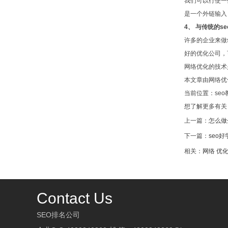
我们可以行使一
是一个外链输入
4、 与传统的s
许多的企业来做
好的优化公司，
网络优化的技术
本文章由网络优化公
当前位置：seo教程 
想了解更多有关
上一篇：
怎么做
下一篇：
seo
相关：
网络
优
Contact Us
SEO排名公司