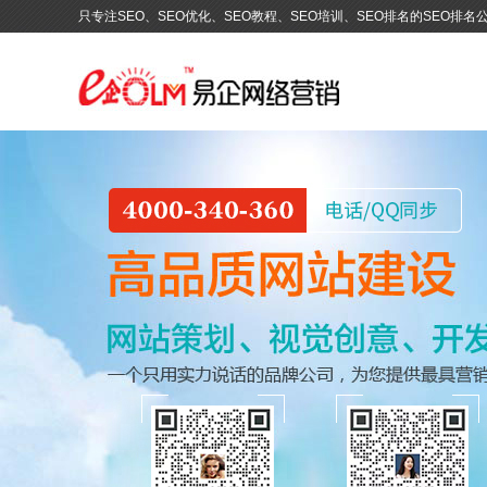
只专注SEO、SEO优化、SEO教程、SEO培训、SEO排名的SEO排名