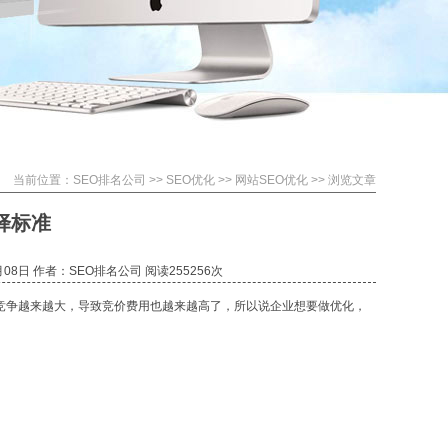
当前位置：
SEO排名公司
>>
SEO优化
>>
网站SEO优化
>> 浏览文章
择标准
08日 作者：SEO排名公司 阅读255
256次
竞争越来越大，导致竞价费用也越来越高了，所以说企业想要做优化，