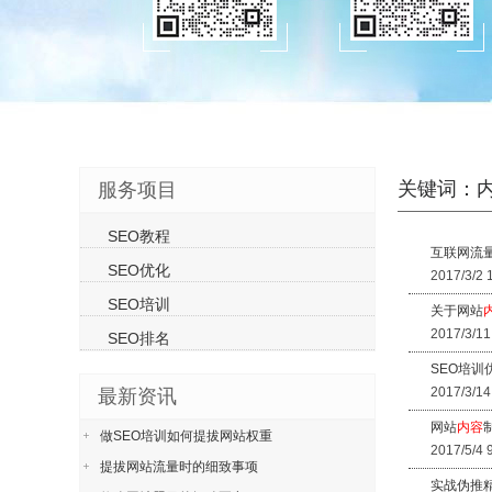
关键词：
服务项目
SEO教程
互联网流
SEO优化
2017/3/2 
SEO培训
关于网站
2017/3/11
SEO排名
SEO培训
2017/3/14
最新资讯
网站
内容
做SEO培训如何提拔网站权重
2017/5/4 
提拔网站流量时的细致事项
实战伪推