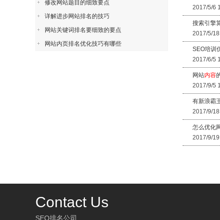
修改网站题目的细致要点
2017/5/6 
详解进步网站排名的技巧
搜索引擎
网站关键词排名要细致的要点
2017/5/18
网站内页排名优化技巧有哪些
SEO培训
2017/6/5 
网站
内容
2017/9/5 
有新浪霸
2017/9/18
怎么优化
2017/9/19
Contact Us
SEO排名公司