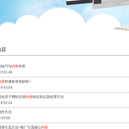
内容
量技巧与
内容
本质
10:01:48
内容
快速收录有妙招！
 9:43:54
优化关于网站垃圾
内容
的识别以及处理方法
 9:52:24
制作方法
9:20:00
精准引流方法+推广引流核心
内容