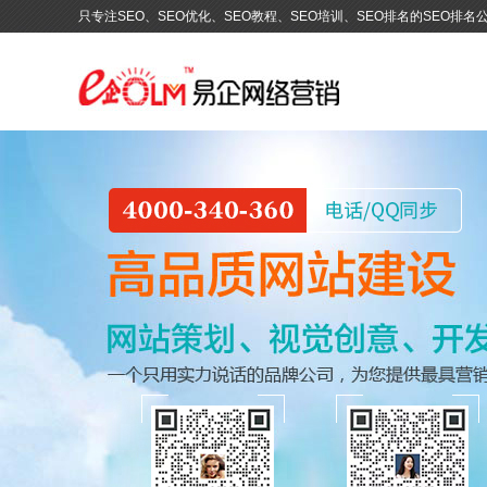
只专注SEO、SEO优化、SEO教程、SEO培训、SEO排名的SEO排名