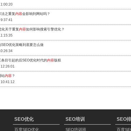
11:00:20
算法之重复
内容
会影响到网站吗？
 9:37:41
优化关于重复
内容
如何影响搜索引擎优化？
11:15:35
的SEO优化策略到底要怎么做
10:26:34
王条目引起的后SEO优化时代的
内容
版权
 12:26:01
网站
内容
？
 10:41:12
SEO优化
SEO培训
SEO
百度SEO优化
SEO培训班
百度SE