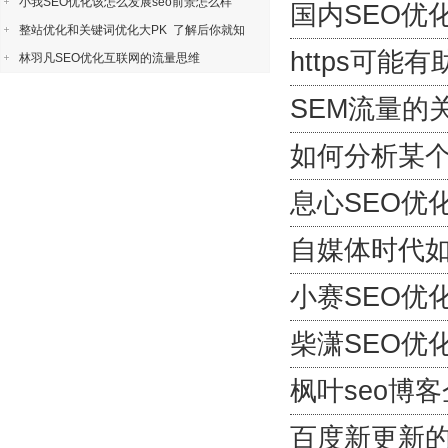
小我SEO优化该怎么发展seo前景怎么样
国内SEO优
整站优化和关键词优化大PK 了解后你就知
https可能
林羽凡SEO优化互联网的流量思维
SEM流量的
如何分析某个
息心SEO优
自媒体时代如
小赛SEO优
柴潇SEO优
枫叶seo博
百度新更新的