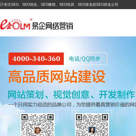
只专注SEO、SEO优化、SEO教程、SEO培训、SEO排名的SEO排名公司