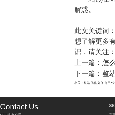
解惑。
此文关键词
想了解更多有
识，请关注：
上一篇：
怎么
下一篇：
整
相关：
整站
优化
如何
何用
快
Contact Us
S
百