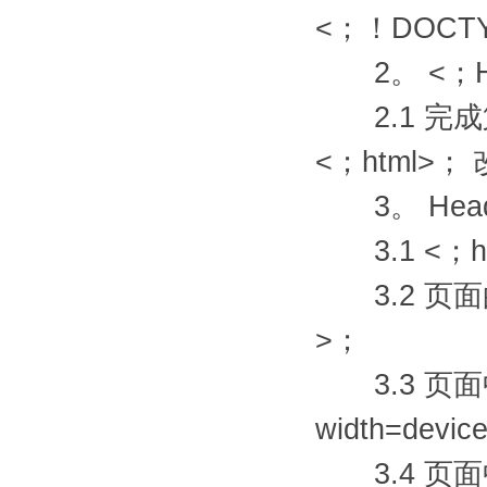
<；！DOCTY
2。 <；H
2.1 完成第
<；html>；
3。 Hea
3.1 <；
3.2 页面的编
>；
3.3 页面中加入
width=devic
3.4 页面中加入