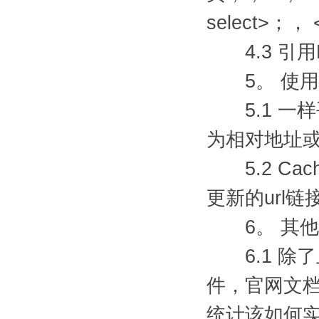
select>
4.3 引用MI
5。 使用MI
5.1 一样
为相对地址
5.2 Ca
更新的url
6。 其他
6.1 除
件，官网文
统计该如何