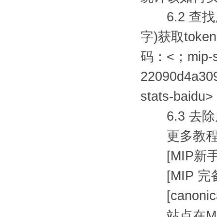
6.2 查找原
字)获取tok
码：<；mip-st
22090d4a3
stats-baidu
6.3 去除
更多教程
[MIP新
[MIP 完
[canoni
站点在MI