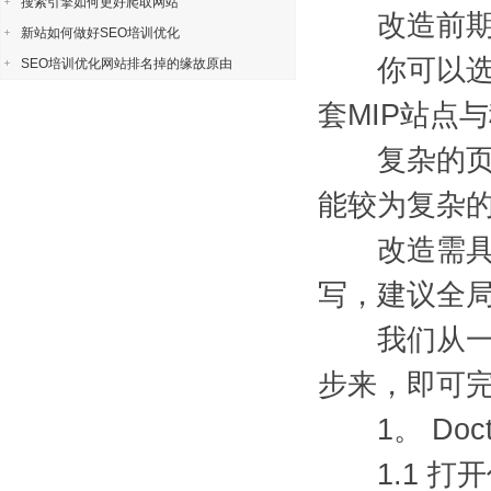
搜索引擎如何更好爬取网站
改造前期预
新站如何做好SEO培训优化
你可以选择
SEO培训优化网站排名掉的缘故原由
套MIP站点
复杂的页面
能较为复杂的
改造需具备肯
写，建议全
我们从一个
步来，即可完
1。 Doct
1.1 打开