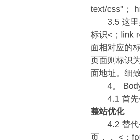
text/css"； 
3.5 这里
标识<；link 
面相对应的标
页面则标识为：<；
面地址。细
4。 Bod
4.1 首先
整站优化
4.2 替代<
页，， <；fo