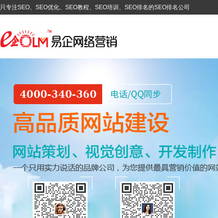
只专注SEO、SEO优化、SEO教程、SEO培训、SEO排名的SEO排名公司